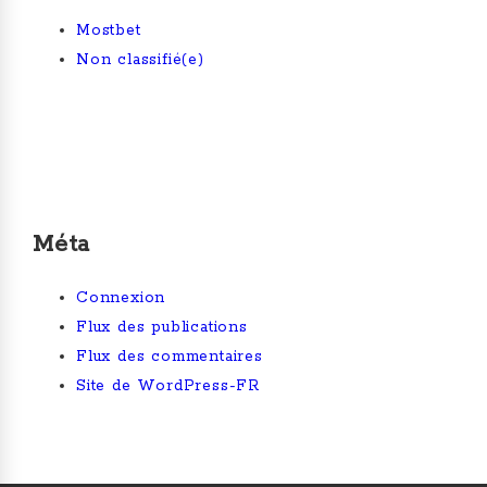
Mostbet
Non classifié(e)
Méta
Connexion
Flux des publications
Flux des commentaires
Site de WordPress-FR