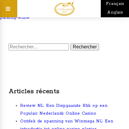
parking-white
Français
Anglais
parking-white
Rechercher :
Articles récents
Review NL: Een Diepgaande Blik op een
Populair Nederlands Online Casino
Ontdek de spanning van Winmega NL: Een