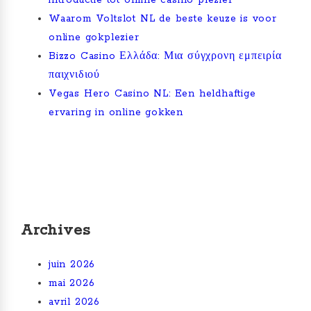
introductie tot online casino plezier
Waarom Voltslot NL de beste keuze is voor
online gokplezier
Bizzo Casino Ελλάδα: Μια σύγχρονη εμπειρία
παιχνιδιού
Vegas Hero Casino NL: Een heldhaftige
ervaring in online gokken
Archives
juin 2026
mai 2026
avril 2026