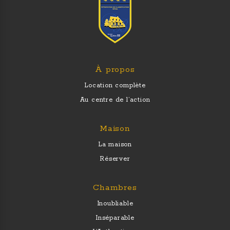
À propos
Location complète
Au centre de l’action
Maison
La maison
Réserver
Chambres
Inoubliable
Inséparable