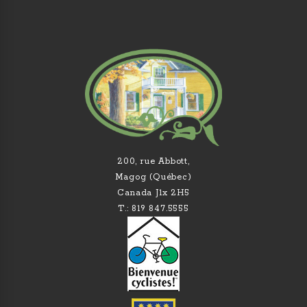
200, rue Abbott,
Magog (Québec)
Canada J1x 2H5
T.: 819 847.5555