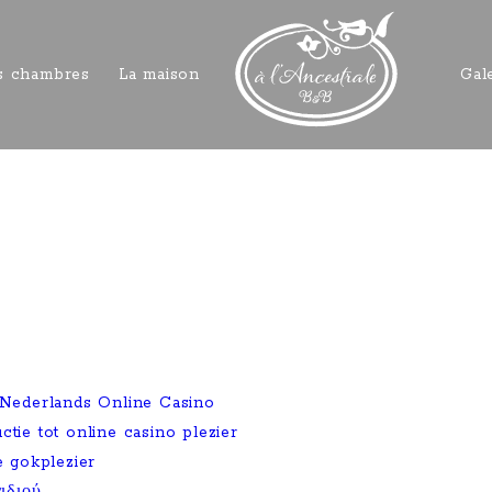
s chambres
La maison
Gal
 Nederlands Online Casino
ie tot online casino plezier
e gokplezier