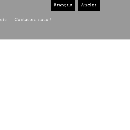
Français
Anglais
erie
Contactez-nous !