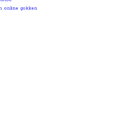
ιδιού
in online gokken