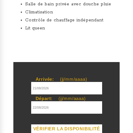
Salle de bain privée avec douche pluie
Climatisation
Contrôle de chauffage indépendant
Lit queen
Arrivée:
(jj/mm/aaaa)
Départ:
(jj/mm/aaaa)
VÉRIFIER LA DISPONIBILITÉ