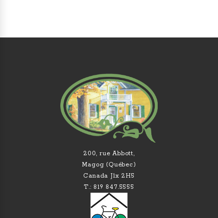
200, rue Abbott,
Magog (Québec)
Canada J1x 2H5
T.: 819 847.5555