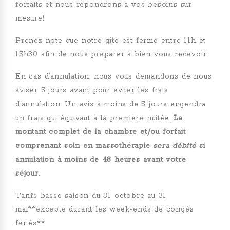
forfaits et nous répondrons à vos besoins sur
mesure!
Prenez note que notre gîte est fermé entre 11h et
15h30 afin de nous préparer à bien vous recevoir.
En cas d’annulation, nous vous demandons de nous
aviser 5 jours avant pour éviter les frais
d’annulation. Un avis à moins de 5 jours engendra
un frais qui équivaut à la première nuitée.
L
e
montant complet de la chambre et/ou forfait
comprenant soin en massothérapie
sera débité
si
annulation à moins de 48 heures avant votre
séjour.
Tarifs basse saison du 31 octobre au 31
mai**excepté durant les week-ends de congés
fériés**