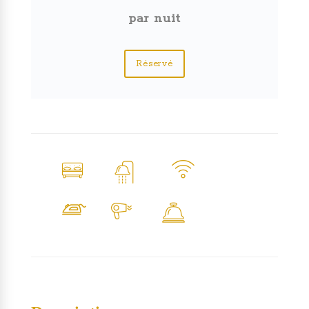
par nuit
Réservé